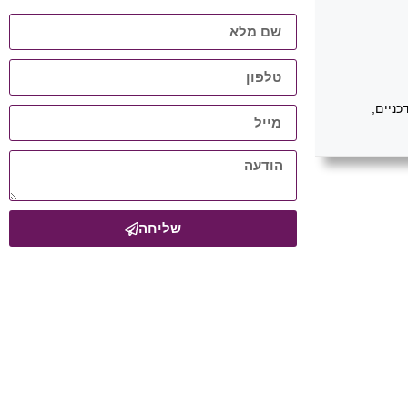
כניים,
שליחה