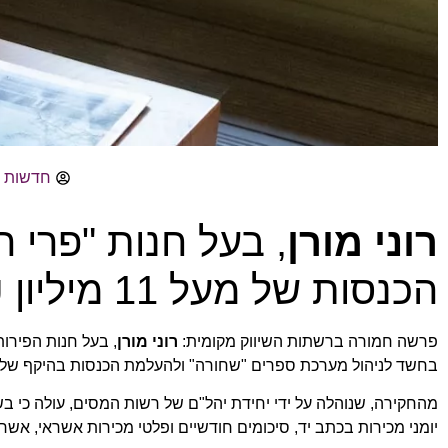
חדשות 77
רוני מורן
, בעל חנות "פרי 
הכנסות של מעל 11 מיליון ₪ – החקירה נמשכת
פרשה חמורה ברשתות השיווק מקומית:
רוני מורן
, בעל חנות הפירו
בחשד לניהול מערכת ספרים "שחורה" ולהעלמת הכנסות בהיקף של יותר מ-11 מיליון שקלים לא
מהחקירה, שנוהלה על ידי יחידת יהל"ם של רשות המסים, עולה כי בשנים 2014–2024
יומני מכירות בכתב יד, סיכומים חודשיים ופלטי מכירות אשראי, אשר