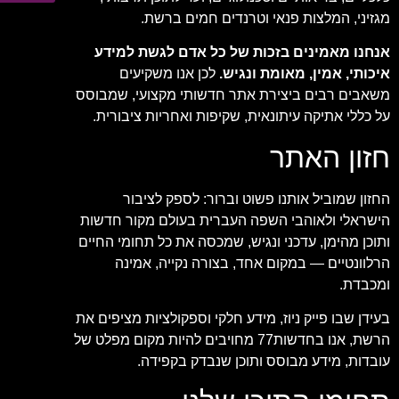
מגזיני, המלצות פנאי וטרנדים חמים ברשת.
אנחנו מאמינים בזכות של כל אדם לגשת למידע
איכותי, אמין, מאומת ונגיש.
לכן אנו משקיעים
משאבים רבים ביצירת אתר חדשותי מקצועי, שמבוסס
על כללי אתיקה עיתונאית, שקיפות ואחריות ציבורית.
חזון האתר
החזון שמוביל אותנו פשוט וברור: לספק לציבור
הישראלי ולאוהבי השפה העברית בעולם מקור חדשות
ותוכן מהימן, עדכני ונגיש, שמכסה את כל תחומי החיים
הרלוונטיים — במקום אחד, בצורה נקייה, אמינה
ומכבדת.
בעידן שבו פייק ניוז, מידע חלקי וספקולציות מציפים את
הרשת, אנו בחדשות77 מחויבים להיות מקום מפלט של
עובדות, מידע מבוסס ותוכן שנבדק בקפידה.