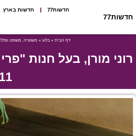
חדשות77
חדשות בארץ
חדשות77
דף הבית
»
בלוג
»
משטרה, משפט ופללי
רוני מורן, בעל חנות "פ
11 מיליון ₪ – החקירה נמש