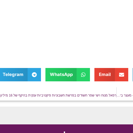
בהעלמת הכנסות של
כ-4.9 מיליון ₪ –
שוחרר בתנאים
מגבילים
Telegram
WhatsApp
Email
משה אריה חכם וויטוריו דבח חשודים בהסוואת בעלות על נכסים בשווי עשרות מיליוני שקלים – מעצר בית לחקירה