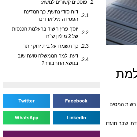
פוסטים קשורים לנושא:
דוח סודי נחשף: כך המדינה
הפסידה מיליארדים
יוסף פרץ חשוד בהעלמת הכנסות
של 2 מיליון ש"ח
כך תשמרו על בית ירוק יותר
דעה: למה הממשלה טועה שוב
בנושא התחבורה?
למת
Twitter
Facebook
י רשות המסים
WhatsApp
LinkedIn
ת, שבה תועדו