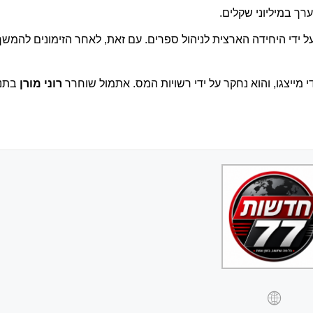
רך במיליוני שקלים.
 ידי היחידה הארצית לניהול ספרים. עם זאת, לאחר הזימונים להמשך
ייצגו, והוא נחקר על ידי רשויות המס. אתמול שוחרר
רוני מורן
בתנא