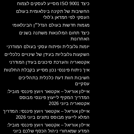
כיצד ISO 9001 מסייע לעסקים לצמוח
החשיבות של תקינה בינלאומית בעולם
העסקי לפי חמדאן ג'לולי
מגמות חדשות בעולם הנדל״ן הבינלאומי
כיצד תחום המלונאות משתנה בשנים
האחרונות
יזמות גלובלית ופיתוח עסקי בעולם המודרני
השקעות גלובליות בעידן של שינויים כלכליים
אקטואריה והערכת סיכונים בעידן המודרני
איך ניתוח פיננסי נכון מסייע בקבלת החלטות
חשיבות חוות דעת כלכלית בתהליכים
עסקיים
איילון אוריאל – אקטואר ויועץ פיננסי מוביל:
המדריך המקיף לייעוץ פיננסי מבוסס
אקטואריה ביוני 2026
איילון אוריאל – אקטואר ויועץ פיננסי: המדריך
המלא לייעוץ מבוסס נתונים ביוני 2026
איילון אוריאל – אקטואר ויועץ פיננסי מוביל:
המדע שמאחורי ניהול הכסף שלכם ביוני