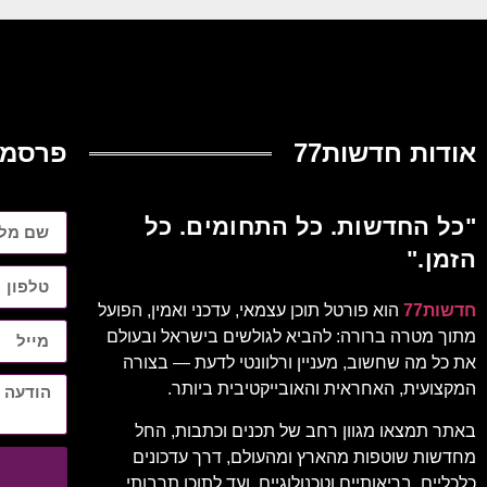
אודות חדשות77
פרסמו
"כל החדשות. כל התחומים. כל
הזמן."
חדשות77
הוא פורטל תוכן עצמאי, עדכני ואמין, הפועל
מתוך מטרה ברורה: להביא לגולשים בישראל ובעולם
את כל מה שחשוב, מעניין ורלוונטי לדעת — בצורה
המקצועית, האחראית והאובייקטיבית ביותר.
באתר תמצאו מגוון רחב של תכנים וכתבות, החל
מחדשות שוטפות מהארץ ומהעולם, דרך עדכונים
כלכליים, בריאותיים וטכנולוגיים, ועד לתוכן תרבותי,