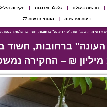
חדשות בעולם
כלכלה וצרכנות
חקירות ופליל
דעות ופרשנות
מומחי חדשות 77
ם
»
רוני מורן, בעל חנות "פרי העונה" ברחובות, חשוד בהעלמת הכנסות של מעל 11 מיליון ₪ – החק
רי העונה" ברחובות, חשוד
כת