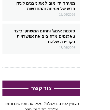
מאיר דוידי מוביל את ניצנים לעידן
חדש של צמיחה והתחדשות
18/06/2026
סוכנות אימג' ותחום המשחק: כיצד
טאלנטים מרחיבים את אפשרויות
הקריירה שלהם
15/06/2026
צור קשר
מעוניין לפרסם אצלנו? מלאו את הפרטים ונחזור
אליכם בתוך זמן קצר