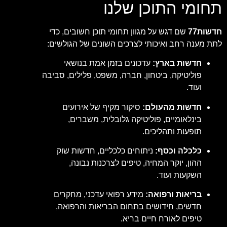
תחומי התוכן שלנו
חדשות77
שם דגש על מגוון תחומי תוכן חשובים, כדי
לתת מענה רחב ואיכותי לצרכים השונים של הגולשים:
חדשות בארץ:
עדכונים בזמן אמת בנושאי
פוליטיקה, ביטחון, חברה, משפט, פלילים, סביבה
ועוד.
חדשות מהעולם:
סיקור מקיף של אירועים
בינלאומיים, פוליטיקה גלובלית, משברים,
תופעות ותהליכים.
כלכלה וכסף:
ניתוחים כלכליים, חדשות שוק
ההון, יוקר המחיה, טיפים לצרכנות נבונה,
השקעות ועוד.
בריאות ורפואה:
מידע רפואי עדכני, מחקרים
חדשים, חידושים בתחום הבריאות והרפואה,
טיפים לאורח חיים בריא.