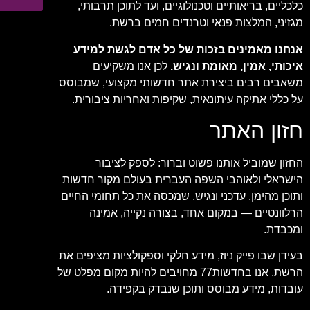
כלכליים, בריאותיים וטכנולוגיים, ועד לתוכן תרבותי,
מגזיני, המלצות פנאי וטרנדים חמים ברשת.
אנחנו מאמינים בזכות של כל אדם לגשת למידע
איכותי, אמין, מאומת ונגיש.
לכן אנו משקיעים
משאבים רבים ביצירת אתר חדשותי מקצועי, שמבוסס
על כללי אתיקה עיתונאית, שקיפות ואחריות ציבורית.
חזון האתר
החזון שמוביל אותנו פשוט וברור: לספק לציבור
הישראלי ולאוהבי השפה העברית בעולם מקור חדשות
ותוכן מהימן, עדכני ונגיש, שמכסה את כל תחומי החיים
הרלוונטיים — במקום אחד, בצורה נקייה, אמינה
ומכבדת.
בעידן שבו פייק ניוז, מידע חלקי וספקולציות מציפים את
הרשת, אנו בחדשות77 מחויבים להיות מקום מפלט של
עובדות, מידע מבוסס ותוכן שנבדק בקפידה.