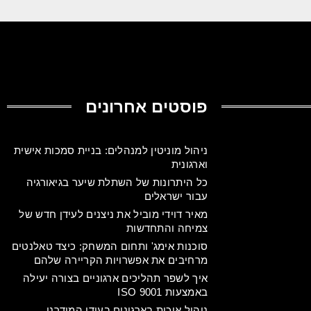
פוסטים אחרונים
ניהול מוניטין למנהלים: בניית סמכות אישית
וארגונית
כל היתרונות של השתלת שיער בגיאורגיה
עבור ישראלים
מאיר דוידי מוביל את ניצנים לעידן חדש של
צמיחה והתחדשות
סוכנות אימג' ותחום המשחק: כיצד טאלנטים
מרחיבים את אפשרויות הקריירה שלהם
איך לשפר תהליכים ארגוניים בצורה יעילה
באמצעות ISO 9001
ניהול איכות בארגונים בעידן המודרני