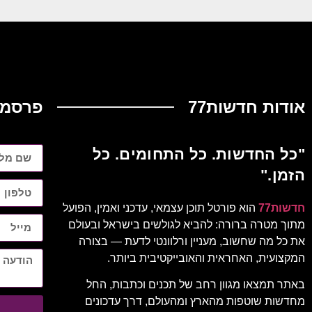
אודות חדשות77
פרסמו
"כל החדשות. כל התחומים. כל
הזמן."
חדשות77
הוא פורטל תוכן עצמאי, עדכני ואמין, הפועל
מתוך מטרה ברורה: להביא לגולשים בישראל ובעולם
את כל מה שחשוב, מעניין ורלוונטי לדעת — בצורה
המקצועית, האחראית והאובייקטיבית ביותר.
באתר תמצאו מגוון רחב של תכנים וכתבות, החל
מחדשות שוטפות מהארץ ומהעולם, דרך עדכונים