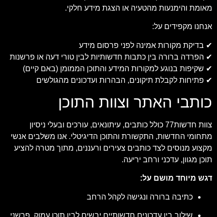
מאומת והימנעות מהטעיה או הצגת מידע חלקי.
אנחנו מקפידים על:
✔ בדיקת מקורות אמינה לפני פרסום מידע
✔ הפרדה ברורה בין כתבות חדשותיות לבין טורי דעה או פרשנות
✔ שקיפות בנוגע למקורות המידע והתוכן הממומן (באם קיים)
✔ פתיחות לקבלת תיקונים, הבהרות ועדכונים מהגולשים
כותבי האתר וצוות התוכן
צוות חדשות77 כולל כותבים, עיתונאים, עורכים ובעלי ניסיון
מתחומי החדשות, התקשורת והתוכן הדיגיטלי. אנו משלבים אנשי
מקצוע מנוסים לצד כותבים צעירים ורעננים, מתוך מטרה להציע
תוכן מגוון, עדכני ורחב יריעה.
דגש מיוחד מושם על:
כתיבה ברורה ונגישה לקהל הרחב
שילוב בין עדכונים חדשותיים יבשים לבין תוכן עמוק, פרשני