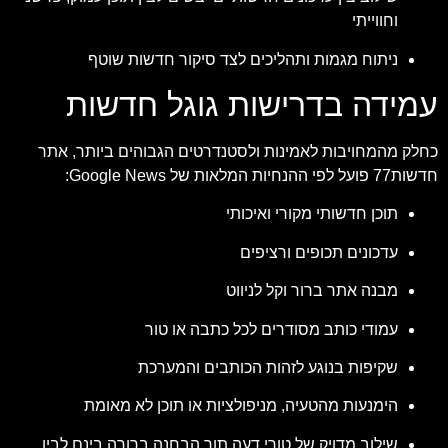
וחווייתי
ניתוח מגמות ותהליכים לצד סיקור חדשות שוטף
עמידה בדרישות גוגל חדשות
כחלק מהמחויבות לאמינות ולסטנדרטים הגבוהים ביותר, אתר
חדשות77 פועל לפי ההנחיות המלאות של Google News:
תוכן חדשותי מקורי ואיכותי
עדכונים תכופים ורציפים
מבנה אתר ברור וקל לניווט
עמודי כותב מסודרים לכל כתבה או טור
שקיפות בנוגע לזהות הכותבים והמערכת
הימנעות מהטעיה, מניפולציות או תוכן לא מאומת
שילוב מדויק של טורי דעה תוך הבחנה ברורה בינם לבין