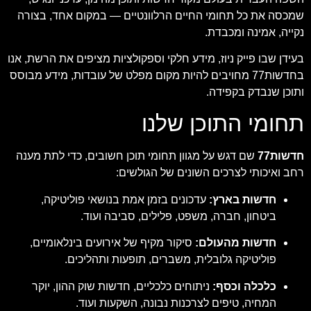
שמכסה את כל תחומי החיים הרלוונטיים — במקום אחד, בצורה
נקייה, אמינה ומכבדת.
בעידן שבו פייק ניוז, מידע חלקי וספקולציות מציפים את הרשת, אנו
בחדשות77 מחויבים להיות מקום מפלט של עובדות, מידע מבוסס
ותוכן שנבדק בקפידה.
תחומי התוכן שלנו
חדשות77
שם דגש על מגוון תחומי תוכן חשובים, כדי לתת מענה
רחב ואיכותי לצרכים השונים של הגולשים:
חדשות בארץ:
עדכונים בזמן אמת בנושאי פוליטיקה,
ביטחון, חברה, משפט, פלילים, סביבה ועוד.
חדשות מהעולם:
סיקור מקיף של אירועים בינלאומיים,
פוליטיקה גלובלית, משברים, תופעות ותהליכים.
כלכלה וכסף:
ניתוחים כלכליים, חדשות שוק ההון, יוקר
המחיה, טיפים לצרכנות נבונה, השקעות ועוד.