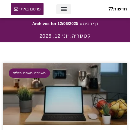
חדשות77
פרסם באתר
חדשות77
מומחי חדשות 77
דף הבית
»
Archives for 12/06/2025
קטגוריה: יוני 12, 2025
משטרה, משפט ופללים