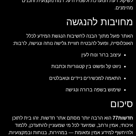
לשיקול דעת המערכת ולשמירה על רמה מקצועית ותכנים
מהימנים.
מחויבות להנגשה
האתר פועל מתוך הבנה לחשיבות הנגשת המידע לכלל
האוכלוסייה, ופועל להבטיח חוויית גלישה נוחה ונגישה, לרבות:
עיצוב ברור ונוח לעין
ניווט קל ופשוט בין קטגוריות וכתבות
התאמה למכשירים ניידים וטאבלטים
שימוש בשפה ברורה ונגישה
סיכום
חדשות77
הוא הרבה יותר מסתם אתר חדשות. זהו בית לתוכן
איכותי, אמין ורחב, שמיועד לכל מי שמעוניין להתעדכן, ללמוד
ולהיחשף למידע אמין ומאומת — במהירות, בנוחות ובמקצועיות.