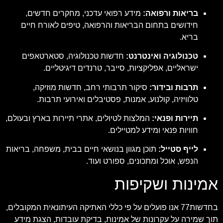
בריאות ורפואה:
מידע רפואי עדכני, מחקרים חדשים,
חידושים בתחום הבריאות והרפואה, טיפים לאורח חיים
בריא.
טכנולוגיה ואינטרנט:
חדשות טכנולוגיה, סטארטאפים
ישראליים, אפליקציות, סייבר, טרנדים דיגיטליים.
תרבות ובידור:
סיקור תרבותי רחב, חדשות מוזיקה,
טלוויזיה, קולנוע, אמנות, פסטיבלים ואירועי תרבות.
תיירות ופנאי:
המלצות לטיולים, אתרי תיירות בארץ ובעולם,
חוויות פנאי ומידע למטיילים.
לייף סטייל:
תוכן מגוון בנושאי חיים בבית, משפחה, בריאות
הנפש, אוכל ומתכונים, ספורט ועוד.
אמינות ושקיפות
בחדשות77 אנו פועלים על פי כללי האתיקה העיתונאית המקובלים,
תוך שמירה על עקרונות של אמינות, בדיקת עובדות, הצגת מידע