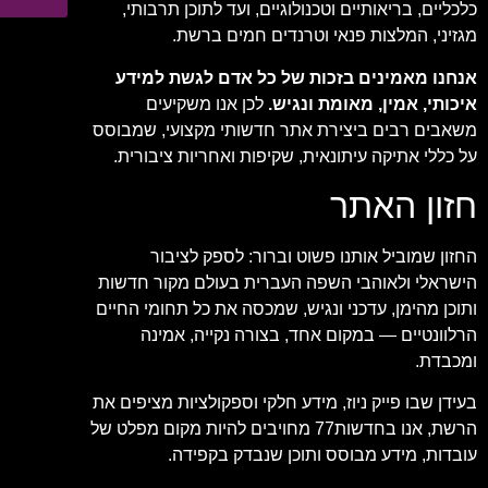
כלכליים, בריאותיים וטכנולוגיים, ועד לתוכן תרבותי,
מגזיני, המלצות פנאי וטרנדים חמים ברשת.
אנחנו מאמינים בזכות של כל אדם לגשת למידע
איכותי, אמין, מאומת ונגיש.
לכן אנו משקיעים
משאבים רבים ביצירת אתר חדשותי מקצועי, שמבוסס
על כללי אתיקה עיתונאית, שקיפות ואחריות ציבורית.
חזון האתר
החזון שמוביל אותנו פשוט וברור: לספק לציבור
הישראלי ולאוהבי השפה העברית בעולם מקור חדשות
ותוכן מהימן, עדכני ונגיש, שמכסה את כל תחומי החיים
הרלוונטיים — במקום אחד, בצורה נקייה, אמינה
ומכבדת.
בעידן שבו פייק ניוז, מידע חלקי וספקולציות מציפים את
הרשת, אנו בחדשות77 מחויבים להיות מקום מפלט של
עובדות, מידע מבוסס ותוכן שנבדק בקפידה.