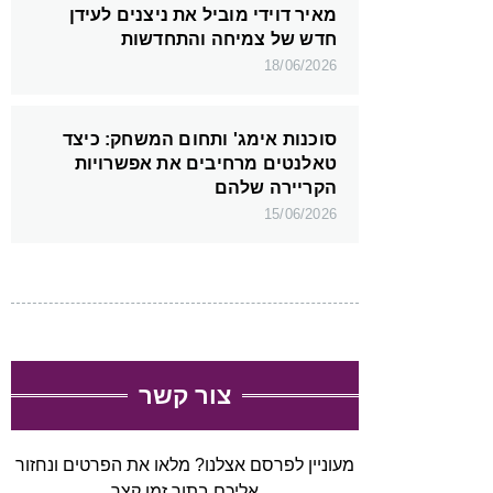
מאיר דוידי מוביל את ניצנים לעידן
חדש של צמיחה והתחדשות
18/06/2026
סוכנות אימג' ותחום המשחק: כיצד
טאלנטים מרחיבים את אפשרויות
הקריירה שלהם
15/06/2026
צור קשר
מעוניין לפרסם אצלנו? מלאו את הפרטים ונחזור
אליכם בתוך זמן קצר