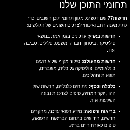
תחומי התוכן שלנו
חדשות77
שם דגש על מגוון תחומי תוכן חשובים, כדי
לתת מענה רחב ואיכותי לצרכים השונים של הגולשים:
חדשות בארץ:
עדכונים בזמן אמת בנושאי
פוליטיקה, ביטחון, חברה, משפט, פלילים, סביבה
ועוד.
חדשות מהעולם:
סיקור מקיף של אירועים
בינלאומיים, פוליטיקה גלובלית, משברים,
תופעות ותהליכים.
כלכלה וכסף:
ניתוחים כלכליים, חדשות שוק
ההון, יוקר המחיה, טיפים לצרכנות נבונה,
השקעות ועוד.
בריאות ורפואה:
מידע רפואי עדכני, מחקרים
חדשים, חידושים בתחום הבריאות והרפואה,
טיפים לאורח חיים בריא.