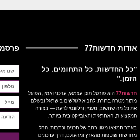
אודות חדשות77
פרסמו
"כל החדשות. כל התחומים. כל
הזמן."
חדשות77
הוא פורטל תוכן עצמאי, עדכני ואמין, הפועל
מתוך מטרה ברורה: להביא לגולשים בישראל ובעולם
את כל מה שחשוב, מעניין ורלוונטי לדעת — בצורה
המקצועית, האחראית והאובייקטיבית ביותר.
באתר תמצאו מגוון רחב של תכנים וכתבות, החל
מחדשות שוטפות מהארץ ומהעולם, דרך עדכונים