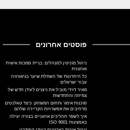
פוסטים אחרונים
ניהול מוניטין למנהלים: בניית סמכות אישית
וארגונית
כל היתרונות של השתלת שיער בגיאורגיה
עבור ישראלים
מאיר דוידי מוביל את ניצנים לעידן חדש של
צמיחה והתחדשות
סוכנות אימג' ותחום המשחק: כיצד טאלנטים
מרחיבים את אפשרויות הקריירה שלהם
איך לשפר תהליכים ארגוניים בצורה יעילה
באמצעות ISO 9001
ניהול איכות בארגונים בעידן המודרני