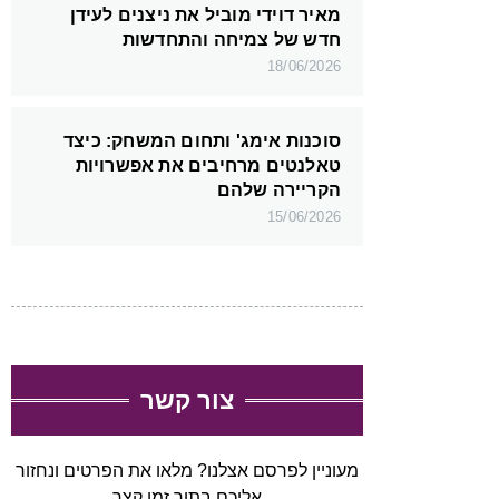
מאיר דוידי מוביל את ניצנים לעידן
חדש של צמיחה והתחדשות
18/06/2026
סוכנות אימג' ותחום המשחק: כיצד
טאלנטים מרחיבים את אפשרויות
הקריירה שלהם
15/06/2026
צור קשר
מעוניין לפרסם אצלנו? מלאו את הפרטים ונחזור
אליכם בתוך זמן קצר