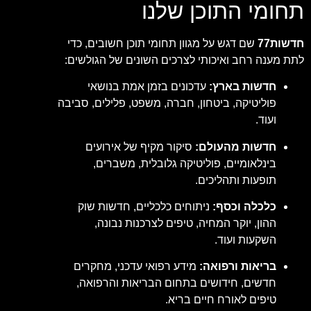
תחומי התוכן שלנו
חדשות77
שם דגש על מגוון תחומי תוכן חשובים, כדי
לתת מענה רחב ואיכותי לצרכים השונים של הגולשים:
חדשות בארץ:
עדכונים בזמן אמת בנושאי
פוליטיקה, ביטחון, חברה, משפט, פלילים, סביבה
ועוד.
חדשות מהעולם:
סיקור מקיף של אירועים
בינלאומיים, פוליטיקה גלובלית, משברים,
תופעות ותהליכים.
כלכלה וכסף:
ניתוחים כלכליים, חדשות שוק
ההון, יוקר המחיה, טיפים לצרכנות נבונה,
השקעות ועוד.
בריאות ורפואה:
מידע רפואי עדכני, מחקרים
חדשים, חידושים בתחום הבריאות והרפואה,
טיפים לאורח חיים בריא.