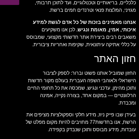
כלכליים, בריאותיים וטכנולוגיים, ועד לתוכן תרבותי,
מגזיני, המלצות פנאי וטרנדים חמים ברשת.
אנחנו מאמינים בזכות של כל אדם לגשת למידע
איכותי, אמין, מאומת ונגיש.
לכן אנו משקיעים
משאבים רבים ביצירת אתר חדשותי מקצועי, שמבוסס
על כללי אתיקה עיתונאית, שקיפות ואחריות ציבורית.
חזון האתר
החזון שמוביל אותנו פשוט וברור: לספק לציבור
הישראלי ולאוהבי השפה העברית בעולם מקור חדשות
ותוכן מהימן, עדכני ונגיש, שמכסה את כל תחומי החיים
הרלוונטיים — במקום אחד, בצורה נקייה, אמינה
ומכבדת.
בעידן שבו פייק ניוז, מידע חלקי וספקולציות מציפים את
הרשת, אנו בחדשות77 מחויבים להיות מקום מפלט של
עובדות, מידע מבוסס ותוכן שנבדק בקפידה.