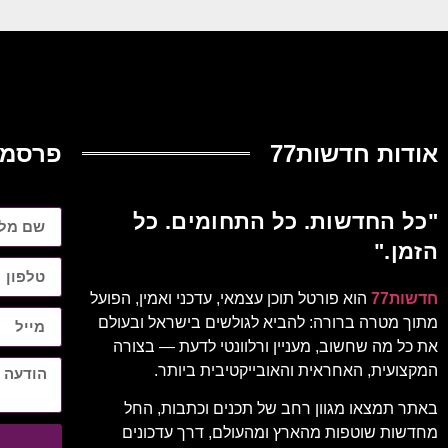
אודות חדשות77
פרסמו
"כל החדשות. כל התחומים. כל
הזמן."
חדשות77
הוא פורטל תוכן עצמאי, עדכני ואמין, הפועל
מתוך מטרה ברורה: להביא לגולשים בישראל ובעולם
את כל מה שחשוב, מעניין ורלוונטי לדעת — בצורה
המקצועית, האחראית והאובייקטיבית ביותר.
באתר תמצאו מגוון רחב של תכנים וכתבות, החל
מחדשות שוטפות מהארץ ומהעולם, דרך עדכונים