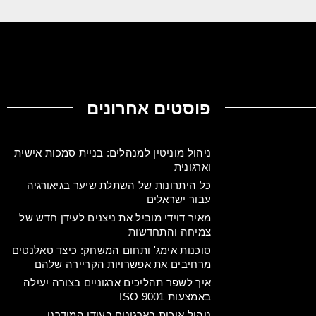
פוסטים אחרונים
ניהול מוניטין למנהלים: בניית סמכות אישית
וארגונית
כל היתרונות של השתלת שיער בגיאורגיה
עבור ישראלים
מאיר דוידי מוביל את ניצנים לעידן חדש של
צמיחה והתחדשות
סוכנות אימג' ותחום המשחק: כיצד טאלנטים
מרחיבים את אפשרויות הקריירה שלהם
איך לשפר תהליכים ארגוניים בצורה יעילה
באמצעות ISO 9001
ניהול איכות בארגונים בעידן המודרני