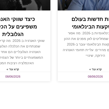
ת חדשות בעולם
כיצד שווקי האנר
עות הבינלאומי
משפיעים על הכ
השקעות בינלאומיות ב-2026: מה אסור
הגלובלית
שמחליטים לאן מפנים את ההון
שווקי האנרגיה ב-6
עולם ההשקעות הבינלאומי עובר ב-2026
שמנתחים את הכלכלה הגלובל
ם מהירים: עליית תחומי האנרגיה
האנרגיה הגלובליים הם אחד 
הירוקה, שינויי
המשמעותיים ביותר של הצמיח
האינפלציה ויציבות המט
קרא עוד »
קרא עוד »
08/06/2026
08/06/2026