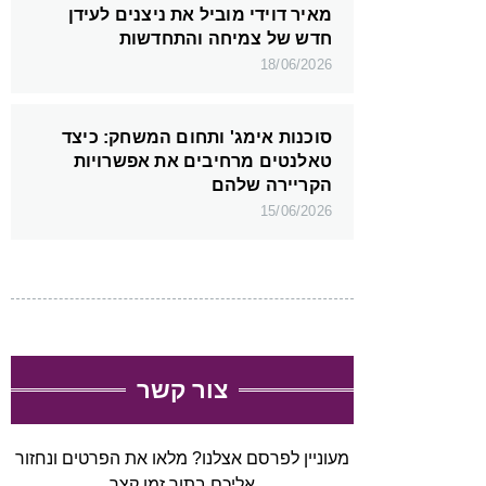
מאיר דוידי מוביל את ניצנים לעידן
חדש של צמיחה והתחדשות
18/06/2026
סוכנות אימג' ותחום המשחק: כיצד
טאלנטים מרחיבים את אפשרויות
הקריירה שלהם
15/06/2026
צור קשר
מעוניין לפרסם אצלנו? מלאו את הפרטים ונחזור
אליכם בתוך זמן קצר