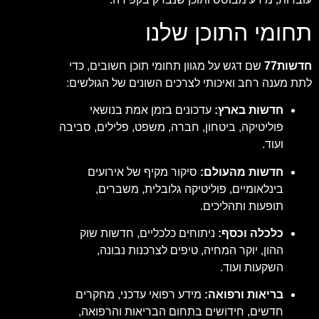
תחומי התוכן שלנו
חדשות77
שם דגש על מגוון תחומי תוכן חשובים, כדי
לתת מענה רחב ואיכותי לצרכים השונים של הגולשים:
חדשות בארץ:
עדכונים בזמן אמת בנושאי
פוליטיקה, ביטחון, חברה, משפט, פלילים, סביבה
ועוד.
חדשות מהעולם:
סיקור מקיף של אירועים
בינלאומיים, פוליטיקה גלובלית, משברים,
תופעות ותהליכים.
כלכלה וכסף:
ניתוחים כלכליים, חדשות שוק
ההון, יוקר המחיה, טיפים לצרכנות נבונה,
השקעות ועוד.
בריאות ורפואה:
מידע רפואי עדכני, מחקרים
חדשים, חידושים בתחום הבריאות והרפואה,