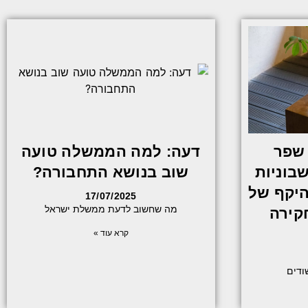
 שפר
דעה: למה הממשלה טועה
בוניות
שוב בנושא התחבורה?
היקף של
17/07/2025
מה שחשוב לדעת ממשלת ישראל
חקירה
קרא עוד »
ודים