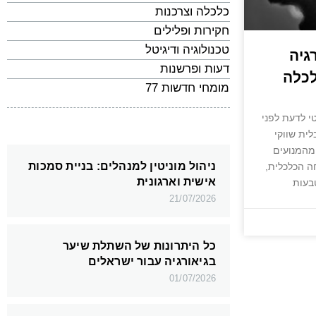
כלכלה וצרכנות
חקירות ופלילים
טכנולוגיה ודיגיטל
גיה
דעות ופרשנות
לכלה
מומחי חדשות 77
202: מה קריטי לדעת לפני
ית שווקי
מהמנועים
ניהול מוניטין למנהלים: בניית סמכות
ה הכלכלית,
אישית וארגונית
בעות
21/07/2026
כל היתרונות של השתלת שיער
בגיאורגיה עבור ישראלים
01/07/2026