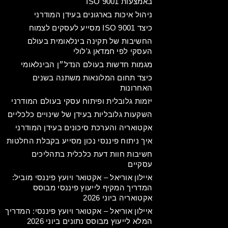
באמצעות ISO 9001
ניהול איכות בארגונים בעידן המודרני
כיצד ISO 9001 מסייע לעסקים לצמוח
החשיבות של תקינה בינלאומית בעולם
העסקי לפי חמדאן ג'לולי
מגמות חדשות בעולם הנדל״ן הבינלאומי
כיצד תחום המלונאות משתנה בשנים
האחרונות
יזמות גלובלית ופיתוח עסקי בעולם המודרני
השקעות גלובליות בעידן של שינויים כלכליים
אקטואריה והערכת סיכונים בעידן המודרני
איך ניתוח פיננסי נכון מסייע בקבלת החלטות
חשיבות חוות דעת כלכלית בתהליכים
עסקיים
איילון אוריאל – אקטואר ויועץ פיננסי מוביל:
המדריך המקיף לייעוץ פיננסי מבוסס
אקטואריה ביוני 2026
איילון אוריאל – אקטואר ויועץ פיננסי: המדריך
המלא לייעוץ מבוסס נתונים ביוני 2026