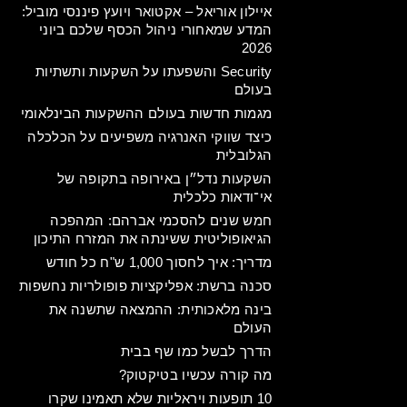
איילון אוריאל – אקטואר ויועץ פיננסי מוביל:
המדע שמאחורי ניהול הכסף שלכם ביוני
2026
Security והשפעתו על השקעות ותשתיות
בעולם
מגמות חדשות בעולם ההשקעות הבינלאומי
כיצד שווקי האנרגיה משפיעים על הכלכלה
הגלובלית
השקעות נדל״ן באירופה בתקופה של
אי־ודאות כלכלית
חמש שנים להסכמי אברהם: המהפכה
הגיאופוליטית ששינתה את המזרח התיכון
מדריך: איך לחסוך 1,000 ש"ח כל חודש
סכנה ברשת: אפליקציות פופולריות נחשפות
בינה מלאכותית: ההמצאה שתשנה את
העולם
הדרך לבשל כמו שף בבית
מה קורה עכשיו בטיקטוק?
10 תופעות ויראליות שלא תאמינו שקרו