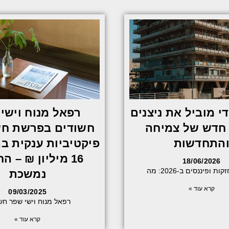
די מוביל את ניצנים
רפאל מנוח וישי
 חדש של צמיחה
חשודים בפרשת חש
התחדשות
פיקטיביות ענקית ב
16 מיליון ₪ – ה
18/06/2026
ת ופיננסים ב-2026: מה
נמשכת
קרא עוד »
09/03/2025
רפאל מנוח וישי שפר חש
קרא עוד »