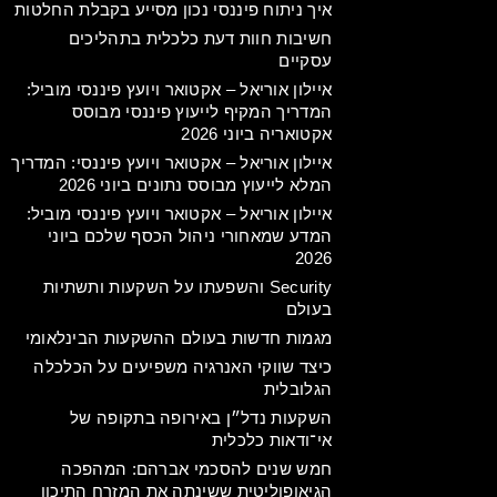
איך ניתוח פיננסי נכון מסייע בקבלת החלטות
חשיבות חוות דעת כלכלית בתהליכים
עסקיים
איילון אוריאל – אקטואר ויועץ פיננסי מוביל:
המדריך המקיף לייעוץ פיננסי מבוסס
אקטואריה ביוני 2026
איילון אוריאל – אקטואר ויועץ פיננסי: המדריך
המלא לייעוץ מבוסס נתונים ביוני 2026
איילון אוריאל – אקטואר ויועץ פיננסי מוביל:
המדע שמאחורי ניהול הכסף שלכם ביוני
2026
Security והשפעתו על השקעות ותשתיות
בעולם
מגמות חדשות בעולם ההשקעות הבינלאומי
כיצד שווקי האנרגיה משפיעים על הכלכלה
הגלובלית
השקעות נדל״ן באירופה בתקופה של
אי־ודאות כלכלית
חמש שנים להסכמי אברהם: המהפכה
הגיאופוליטית ששינתה את המזרח התיכון