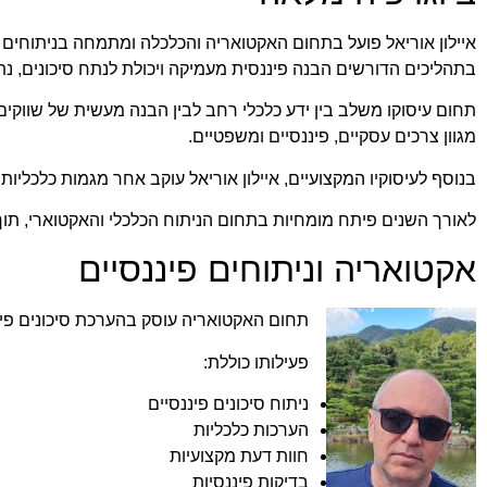
איילון אוריאל פועל בתחום האקטואריה והכלכלה ומתמחה בניתוחים פי
בתהליכים הדורשים הבנה פיננסית מעמיקה ויכולת לנתח סיכונים, נתונ
תחום עיסוקו משלב בין ידע כלכלי רחב לבין הבנה מעשית של שווקים פ
מגוון צרכים עסקיים, פיננסיים ומשפטיים.
בנוסף לעיסוקיו המקצועיים, איילון אוריאל עוקב אחר מגמות כלכליות
לאורך השנים פיתח מומחיות בתחום הניתוח הכלכלי והאקטוארי, תוך
אקטואריה וניתוחים פיננסיים
תחום האקטואריה עוסק בהערכת סיכונים פיננס
פעילותו כוללת:
ניתוח סיכונים פיננסיים
הערכות כלכליות
חוות דעת מקצועיות
בדיקות פיננסיות