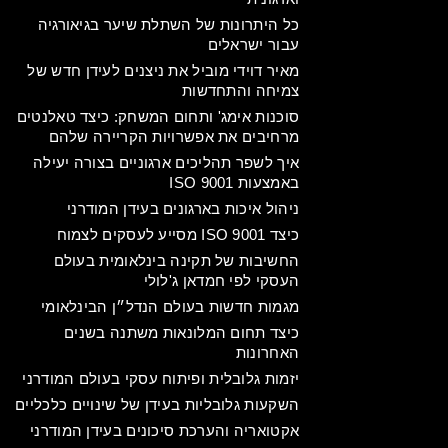
כל היתרונות של השתלת שיער בגיאורגיה
עבור ישראלים
מאיר דוידי מוביל את ניצנים לעידן חדש של
צמיחה והתחדשות
סוכנות אימג' ותחום המשחק: כיצד טאלנטים
מרחיבים את אפשרויות הקריירה שלהם
איך לשפר תהליכים ארגוניים בצורה יעילה
באמצעות ISO 9001
ניהול איכות בארגונים בעידן המודרני
כיצד ISO 9001 מסייע לעסקים לצמוח
החשיבות של תקינה בינלאומית בעולם
העסקי לפי חמדאן ג'לולי
מגמות חדשות בעולם הנדל״ן הבינלאומי
כיצד תחום המלונאות משתנה בשנים
האחרונות
יזמות גלובלית ופיתוח עסקי בעולם המודרני
השקעות גלובליות בעידן של שינויים כלכליים
אקטואריה והערכת סיכונים בעידן המודרני