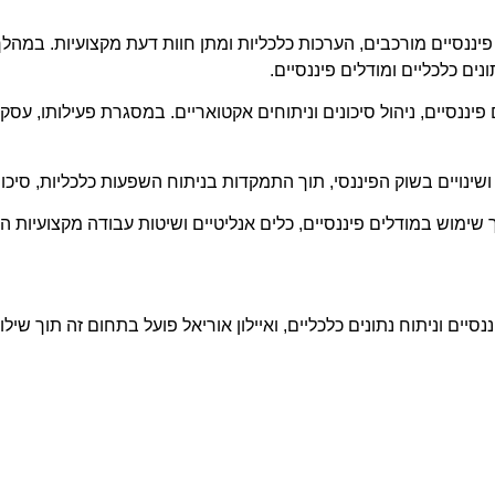
ננסיים מורכבים, הערכות כלכליות ומתן חוות דעת מקצועיות. במהלך 
ים כלכליים ומודלים פיננסיים.
יננסיים, ניהול סיכונים וניתוחים אקטואריים. במסגרת פעילותו, עסק 
 ושינויים בשוק הפיננסי, תוך התמקדות בניתוח השפעות כלכליות, סיכ
 שימוש במודלים פיננסיים, כלים אנליטיים ושיטות עבודה מקצועיות 
יים וניתוח נתונים כלכליים, ואיילון אוריאל פועל בתחום זה תוך שיל