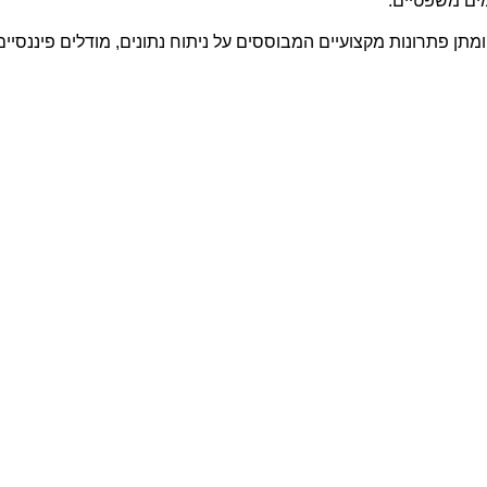
מים משפטיים.
ם ומתן פתרונות מקצועיים המבוססים על ניתוח נתונים, מודלים פיננסי